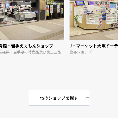
青森・岩手えぇもんショップ
J・マーケット大阪ドー
青森県・岩手県の特産品及び民工芸品
金券ショップ
他のショップを探す