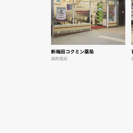
TM
新梅田コクミン薬局
調剤薬局