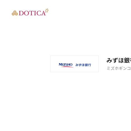
みずほ銀
ミズホギンコ