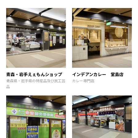
青森・岩手えぇもんショップ
インデアンカレー 堂島店
青森県・岩手県の特産品及び民工芸
カレー専門店
品