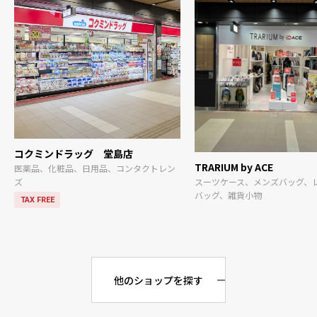
コクミンドラッグ 堂島店
TRARIUM by ACE
医薬品、化粧品、日用品、コンタクトレン
スーツケース、メンズバッグ、
ズ
バッグ、雑貨小物
TAX FREE
他のショップを探す