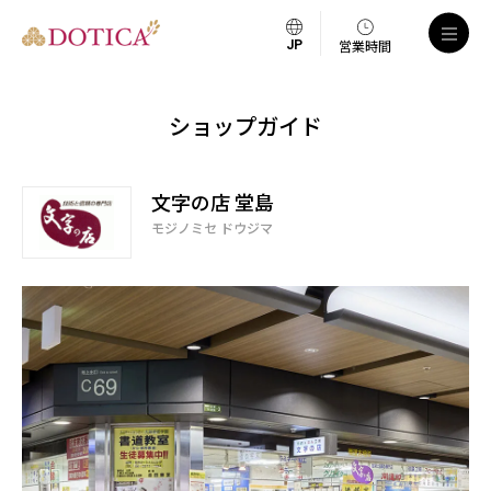
営業時間
ショップガイド
文字の店 堂島
モジノミセ ドウジマ