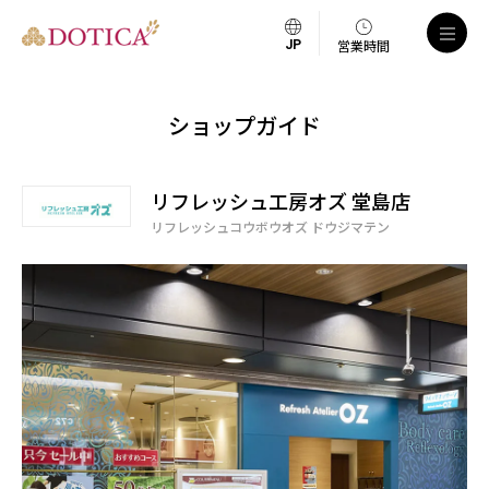
営業時間
ショップガイド
リフレッシュ工房オズ 堂島店
リフレッシュコウボウオズ ドウジマテン