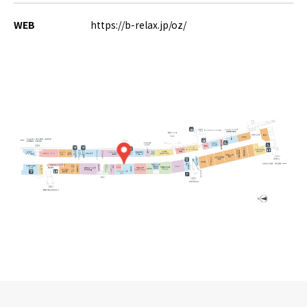
WEB
https://b-relax.jp/oz/