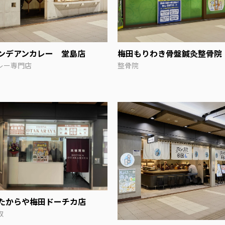
ンデアンカレー 堂島店
梅田もりわき骨盤鍼灸整骨院
レー専門店
整骨院
たからや梅田ドーチカ店
取