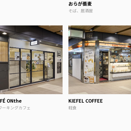
おらが蕎麦
そば、居酒屋
FÉ ONthe
KIEFEL COFFEE
ワーキングカフェ
軽食