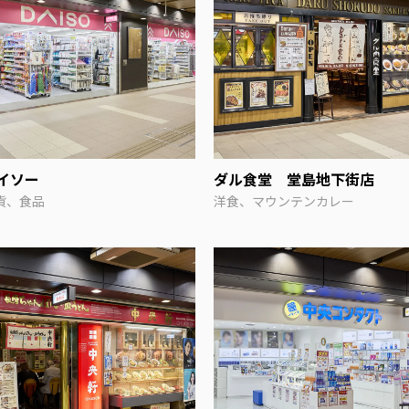
イソー
ダル食堂 堂島地下街店
貨、食品
洋食、マウンテンカレー