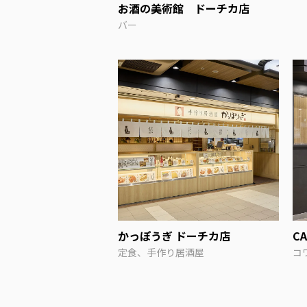
お酒の美術館 ドーチカ店
バー
かっぽうぎ ドーチカ店
CA
定食、手作り居酒屋
コ