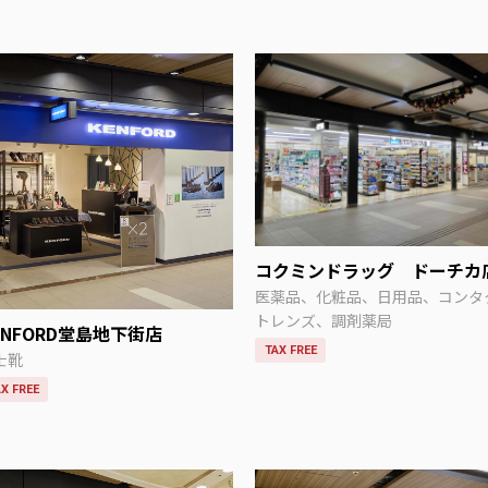
コクミンドラッグ ドーチカ
医薬品、化粧品、日用品、コンタ
トレンズ、調剤薬局
ENFORD堂島地下街店
TAX FREE
士靴
X FREE