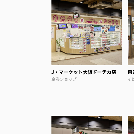
J・マーケット大阪ドーチカ店
自
金券ショップ
そ