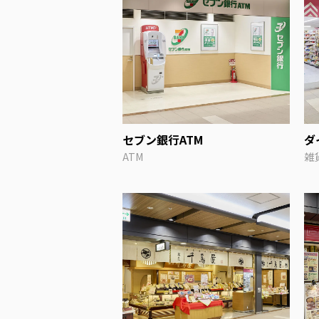
セブン銀行ATM
ダ
ATM
雑