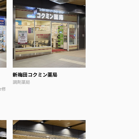
新梅田コクミン薬局
調剤薬局
e修