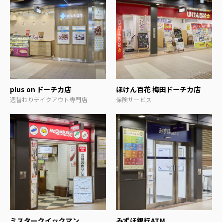
plus on ドーチカ店
ほけん百花 梅田ドーチカ店
週替わりテイクアウト専門店
保険サービス
ミスタークイックマン
みずほ銀行ATM