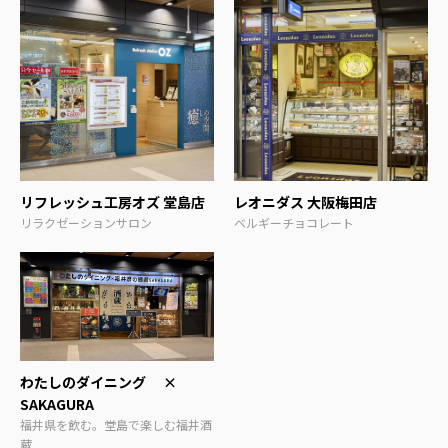
リフレッシュ工房オズ 堂島店
レオニダス 大阪梅田店
リラクゼーションサロン
ベルギーチョコレート
わたしのダイニング ×
SAKAGURA
福井県を飲む。堂島で楽しむ福井酒
蔵