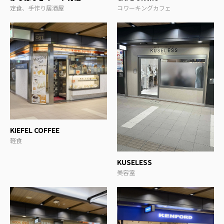
定食、手作り居酒屋
コワーキングカフェ
KIEFEL COFFEE
軽食
KUSELESS
美容室