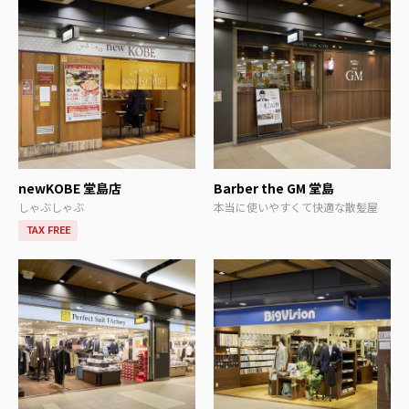
newKOBE 堂島店
Barber the GM 堂島
しゃぶしゃぶ
本当に使いやすくて快適な散髪屋
TAX FREE