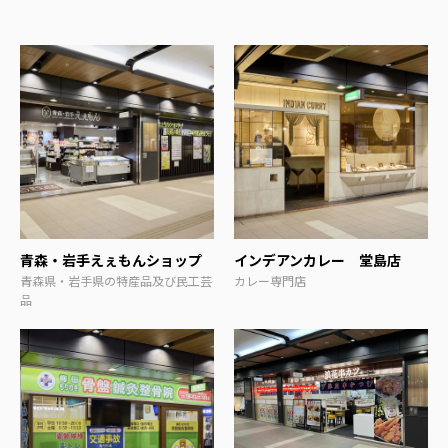
青森・岩手えぇもんショップ
インデアンカレー 堂島店
青森県・岩手県の特産品及び民工芸
カレー専門店
品