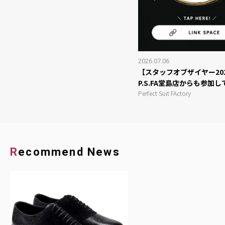
2026.07.06
【スタッフオブザイヤー20
P.S.FA堂島店からも参加
Perfect Suit FActory
Recommend News