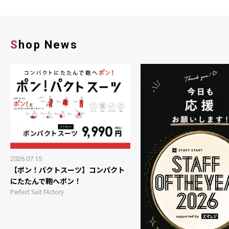
Shop News
2026.07.15
【ポン！パクトスーツ】コンパクト
にたたんで鞄へポン！
Perfect Suit FActory