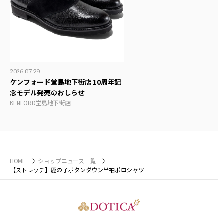
2026.07.29
ケンフォード堂島地下街店 10周年記
念モデル発売のおしらせ
KENFORD堂島地下街店
HOME
ショップニュース一覧
【ストレッチ】鹿の子ボタンダウン半袖ポロシャツ