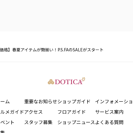
価格】春夏アイテムが勢揃い！P.S.FAのSALEがスタート
ホーム
重要なお知らせ
ショップガイド
インフォメーショ
グルメガイド
アクセス
フロアガイド
サービス案内
イベント
スタッフ募集
ショップニュース
よくある質問
特集