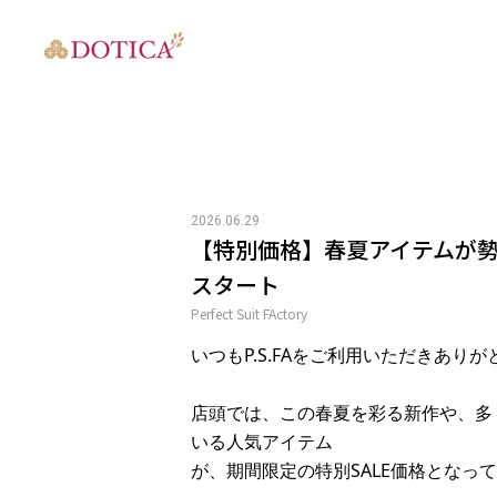
2026.06.29
【特別価格】春夏アイテムが勢揃い
スタート
Perfect Suit FActory
P.S.FA
いつも
をご利用いただきありが
店頭では、この春夏を彩る新作や、多
いる人気アイテム
SALE
が、期間限定の特別
価格となって