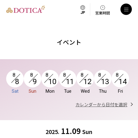
a
営業時間
イベント
8
8
8
8
8
8
8
8
9
10
11
12
13
14
Sat
Sun
Mon
Tue
Wed
Thu
Fri
カレンダーから日付を選択
11.09
2025.
Sun