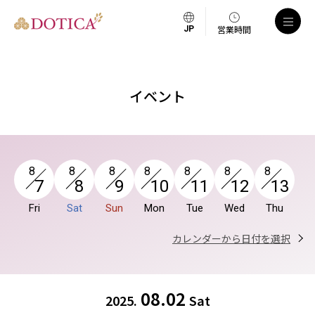
a
営業時間
イベント
8
8
8
8
8
8
8
7
8
9
10
11
12
13
Fri
Sat
Sun
Mon
Tue
Wed
Thu
カレンダーから日付を選択
08.02
2025.
Sat