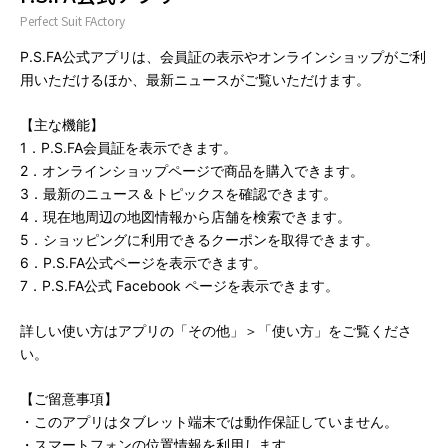
Perfect Suit FActory
P.S.FA公式アプリは、会員証の表示やオンラインショップがご利
用いただけるほか、最新ニュースがご覧いただけます。
【主な機能】
1．P.S.FA会員証を表示できます。
2．オンラインショップページで商品を購入できます。
3．最新のニュース＆トピックスを確認できます。
4．現在地周辺の地図情報から店舗を検索できます。
5．ショッピングに利用できるクーポンを取得できます。
6．P.S.FA公式ページを表示できます。
7．P.S.FA公式 Facebook ページを表示できます。
詳しい使い方はアプリの「その他」＞「使い方」をご覧くださ
い。
【ご留意事項】
・このアプリはタブレット端末では動作保証していません。
・スマートフォンの位置情報を利用します。