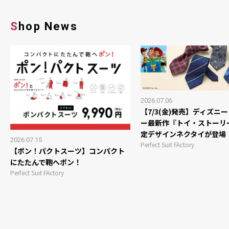
Shop News
2026.07.06
【7/3(金)発売】ディズニ
ー最新作『トイ・ストーリ
定デザインネクタイが登場
2026.07.15
Perfect Suit FActory
【ポン！パクトスーツ】コンパクト
にたたんで鞄へポン！
Perfect Suit FActory