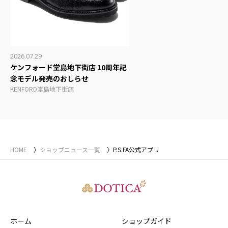
2026.07.29
ケンフォード堂島地下街店 10周年記
念モデル発売のおしらせ
KENFORD堂島地下街店
HOME
ショップニュース一覧
P.S.FA公式アプリ
ホーム
ショップガイド