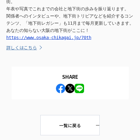
街。
年表や写真でこれまでの会社と地下街の歩みを振り返ります。
関係者へのインタビューや、地下街トリビアなどを紹介するコン
テンツ、「地下街レガシー」も11月まで毎月更新していきます。
あなたの知らない大阪の地下街がここに！
https://www.osaka-chikagai.jp/70th
詳しくはこちら
SHARE
一覧に戻る