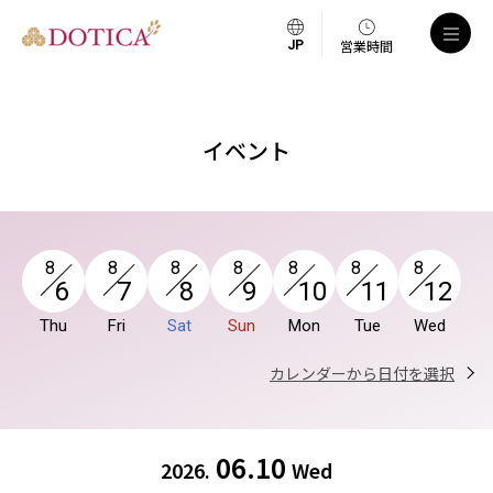
a
営業時間
イベント
8
8
8
8
8
8
8
6
7
8
9
10
11
12
Thu
Fri
Sat
Sun
Mon
Tue
Wed
カレンダーから日付を選択
06.10
2026.
Wed