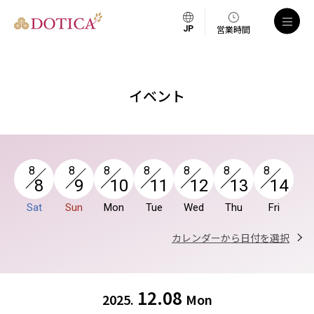
a
営業時間
イベント
8
8
8
8
8
8
8
8
9
10
11
12
13
14
Sat
Sun
Mon
Tue
Wed
Thu
Fri
カレンダーから日付を選択
12.08
2025.
Mon