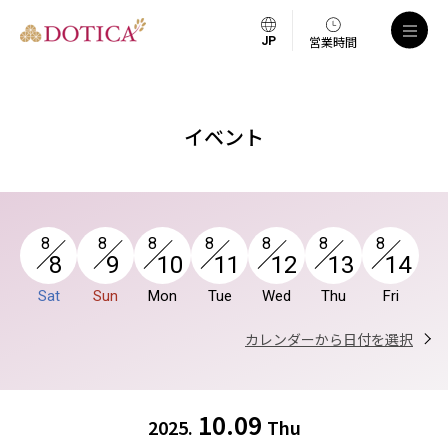
a
営業時間
イベント
8
8
8
8
8
8
8
8
9
10
11
12
13
14
Sat
Sun
Mon
Tue
Wed
Thu
Fri
カレンダーから日付を選択
10.09
2025.
Thu